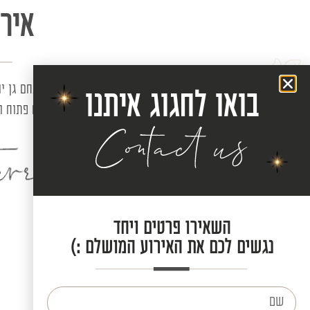
איר
מתחם גן יו
בואו לחגוג איתנו
עם מטבח פתוח ו
השאירו פרטים ויחד
נגשים לכם את האירוע המושלם :)