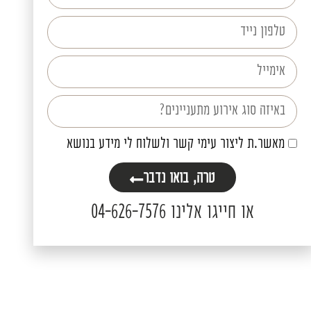
מאשר.ת ליצור עימי קשר ולשלוח לי מידע בנושא
טרה, בואו נדבר
או חייגו אלינו
04-626-7576