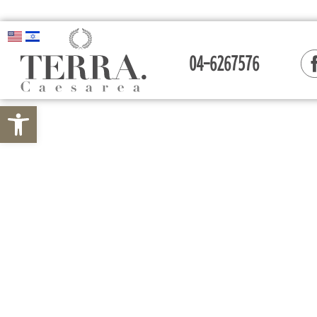
04-6267576
פתח סרגל נ